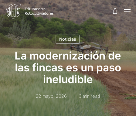
Skip
Men
to
main
content
Noticias
La modernización de
las fincas es un paso
ineludible
22 mayo, 2026
3 min read