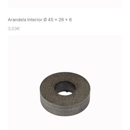
Arandela Interior Ø 45 x 26 x 6
3,03
€