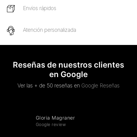
Envíos rápidos
Atención personalizada
Reseñas de nuestros clientes
en Google
Ver las + de 50 reseñas en
Google Reseñas
Gloria Magraner
Google review