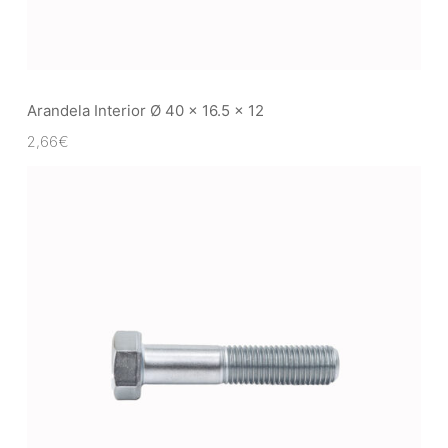
Arandela Interior Ø 40 x 16.5 x 12
2,66
€