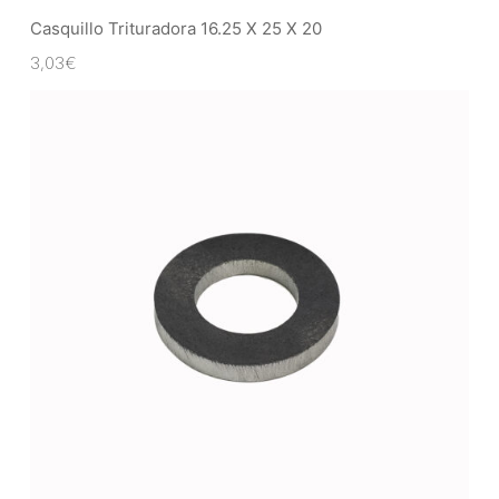
Casquillo Trituradora 16.25 X 25 X 20
3,03
€