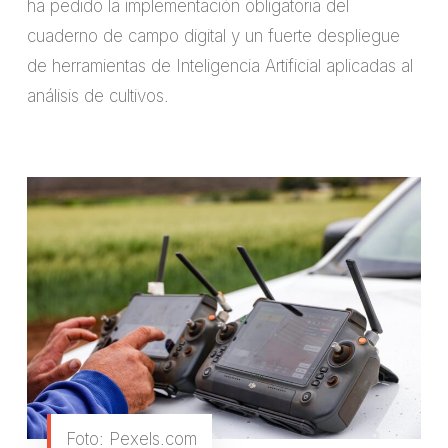
ha pedido la implementación obligatoria del
cuaderno de campo digital y un fuerte despliegue
de herramientas de Inteligencia Artificial aplicadas al
análisis de cultivos.
Foto: Pexels.com