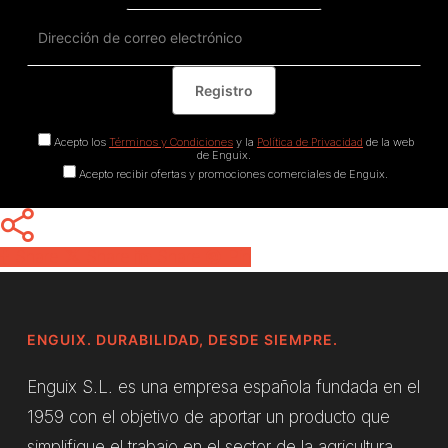
Acepto los
Términos y Condiciones
y la
Política de Privacidad
de la web
de Enguix.
Acepto recibir ofertas y promociones comerciales de Enguix.
Share
Share
Share
Pin
ENGUIX. DURABILIDAD, DESDE SIEMPRE.
Enguix S.L. es una empresa española fundada en el
1959 con el objetivo de aportar un producto que
simplifique el trabajo en el sector de la agricultura.