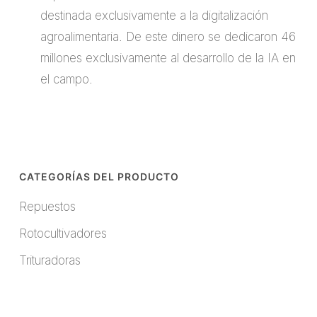
destinada exclusivamente a la digitalización
agroalimentaria. De este dinero se dedicaron 46
millones exclusivamente al desarrollo de la IA en
el campo.
CATEGORÍAS DEL PRODUCTO
Repuestos
Rotocultivadores
Trituradoras