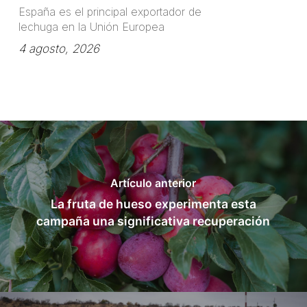
España es el principal exportador de
lechuga en la Unión Europea
4 agosto, 2026
Artículo anterior
La fruta de hueso experimenta esta
campaña una significativa recuperación