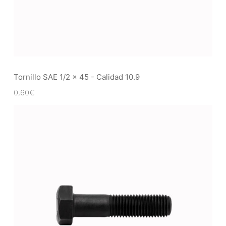
Tornillo SAE 1/2 x 45 - Calidad 10.9
0,60
€