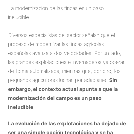
La modernización de las fincas es un paso
ineludible
Diversos especialistas del sector señalan que el
proceso de modernizar las fincas agrícolas
españolas avanza a dos velocidades. Por un lado,
las grandes explotaciones e invernaderos ya operan
de forma automatizada, mientras que, por otro, los
pequeños agricultores luchan por adaptarse.
Sin
embargo, el contexto actual apunta a que la
modernización del campo es un paso
ineludible
.
La evolución de las explotaciones ha dejado de
ser una simple opción tecnológica y se ha