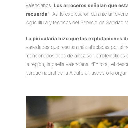
valencianos.
Los arroceros señalan que est
recuerda”
. Así lo expresaron durante un event
Agricultura y técnicos del Servicio de Sanidad V
La piricularia hizo que las explotaciones
variedades que resultan más afectadas por el h
mencionados tipos de arroz son emblemáticos de 
la región, la paella valenciana. “En total, el d
parque natural de la Albufera”, aseveró la organ