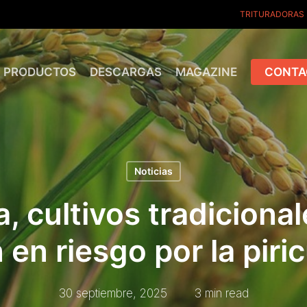
TRITURADORAS
PRODUCTOS
DESCARGAS
MAGAZINE
CONTA
Noticias
, cultivos tradiciona
 en riesgo por la piric
30 septiembre, 2025
3 min read