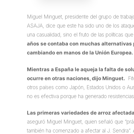
Miguel Minguet, presidente del grupo de trab
ASAJA, dice que este ha sido uno de los ataque
una casualidad, sino el fruto de las políticas q
años se contaba con muchas alternativas p
cambiando en manos de la Unión Europea.
Mientras a España le aqueja la falta de sol
ocurre en otras naciones, dijo Minguet.
Fit
otros países como Japón, Estados Unidos o Aus
no es efectiva porque ha generado resistencias
Las primeras variedades de arroz afectadas
aseguró Miguel Minguet, quien señaló que “pr
también ha comenzado a afectar al J. Sendra”. An