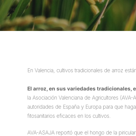
En Valencia, cultivos tradicionales de arroz están
El arroz, en sus variedades tradicionales, e
la Asociación Valenciana de Agricultores (AVA-A
autoridades de España y Europa para que hagan
fitosanitarios eficaces en los cultivos.
AVA-ASAJA reportó que el hongo de la piriculari