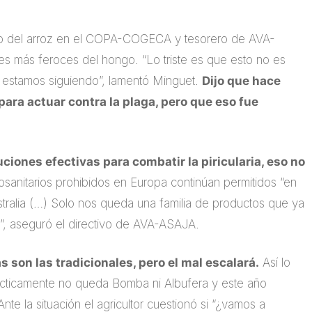
ajo del arroz en el COPA-COGECA y tesorero de AVA-
s más feroces del hongo. “Lo triste es que esto no es
ue estamos siguiendo”, lamentó Minguet.
Dijo que hace
ara actuar contra la plaga, pero que eso fue
uciones efectivas para combatir la piricularia, eso no
osanitarios prohibidos en Europa continúan permitidos “en
tralia (…) Solo nos queda una familia de productos que ya
”, aseguró el directivo de AVA-ASAJA.
 son las tradicionales, pero el mal escalará.
Así lo
ácticamente no queda Bomba ni Albufera y este año
te la situación el agricultor cuestionó si “¿vamos a