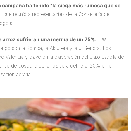
a campaña ha tenido “la siega más ruinosa que se
o que reunió a representantes de la Conselleria de
egetal.
 de arroz sufrieran una merma de un 75%.
Las
ongo son la Bomba, la Albufera y la J. Sendra. Los
Valencia y clave en la elaboración del plato estrella de
escenso de cosecha del arroz será del 15 al 20% en el
ización agraria.