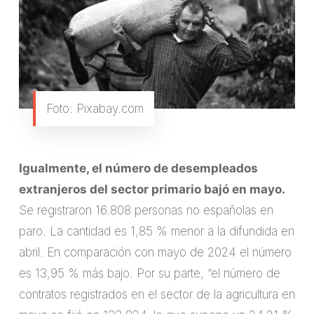
Foto: Pixabay.com
Igualmente, el número de desempleados
extranjeros del sector primario bajó en mayo.
Se registraron 16.808 personas no españolas en
paro. La cantidad es 1,85 % menor a la difundida en
abril. En comparación con mayo de 2024 el número
es 13,95 % más bajo. Por su parte, “el número de
contratos registrados en el sector de la agricultura en