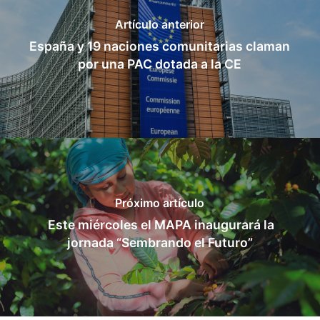
Artículo anterior
España y 19 naciones comunitarias claman
por una PAC dotada a la CE
Próximo artículo
Este miércoles el MAPA inaugurará la
jornada “Sembrando el Futuro”