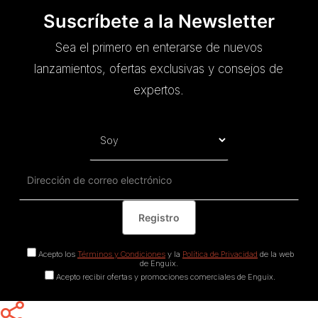
Suscríbete a la Newsletter
Sea el primero en enterarse de nuevos
lanzamientos, ofertas exclusivas y consejos de
expertos.
Acepto los
Términos y Condiciones
y la
Política de Privacidad
de la web
de Enguix.
Acepto recibir ofertas y promociones comerciales de Enguix.