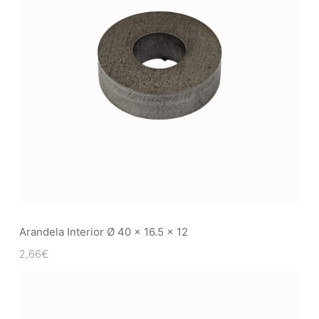
Arandela Interior Ø 40 x 16.5 x 12
2,66
€