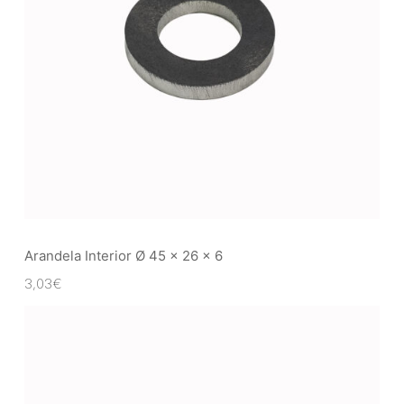
Arandela Interior Ø 45 x 26 x 6
3,03
€