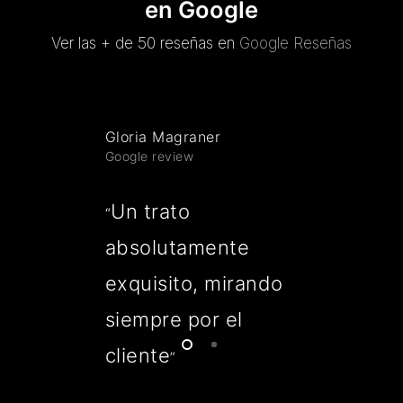
en Google
Ver las + de 50 reseñas en
Google Reseñas
Gloria Magraner
Google review
Un trato
“
absolutamente
exquisito, mirando
siempre por el
cliente
”