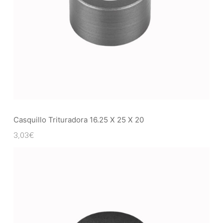
Casquillo Trituradora 16.25 X 25 X 20
3,03
€