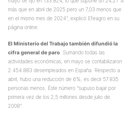
mayo se fijó en 133.824, lo que supone un 24,21 %
más que en abril de 2025 pero un 7,03 menos que
en el mismo mes de 2024”, explicó Efeagro en su
página online.
El Ministerio del Trabajo también difundió la
cifra general de paro
. Sumando todas las
actividades económicas, en mayo se contabilizaron
2.454.883 desempleados en España. Respecto a
abril, hubo una reducción de 6%, es decir 57.835
personas menos. Éste número “supuso bajar por
primera vez de los 2,5 millones desde julio de
2008”.