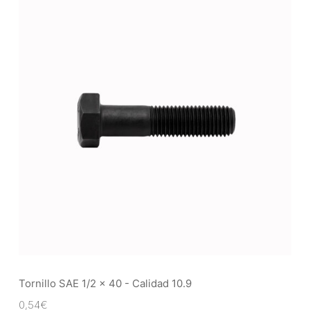
Tornillo SAE 1/2 x 40 - Calidad 10.9
0,54
€