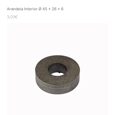
Arandela Interior Ø 45 x 26 x 6
3,03
€