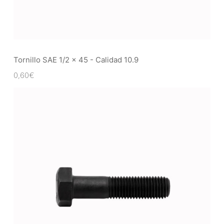
Tornillo SAE 1/2 x 45 - Calidad 10.9
0,60
€