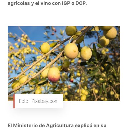
agrícolas y el vino con IGP o DOP.
Foto: Pixabay.com
El Ministerio de Agricultura explicó en su