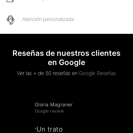
Atención personalizada
Reseñas de nuestros clientes
en Google
Ver las + de 50 reseñas en
Google Reseñas
Gloria Magraner
Google review
Un trato
“