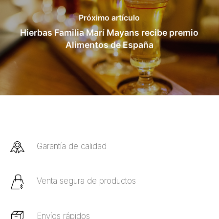
Próximo artículo
Hierbas Familia Marí Mayans recibe premio
Alimentos de España
Garantía de calidad
Venta segura de productos
Envíos rápidos