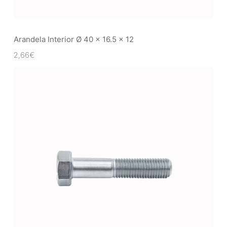
Arandela Interior Ø 40 x 16.5 x 12
2,66
€