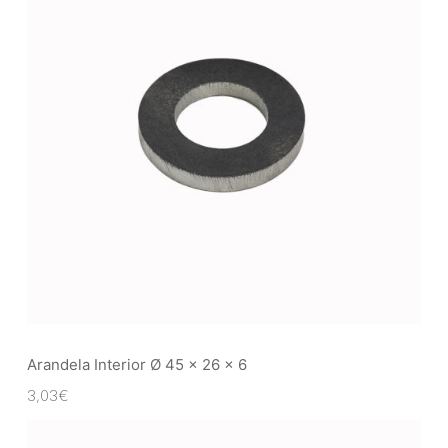
Arandela Interior Ø 45 x 26 x 6
3,03
€