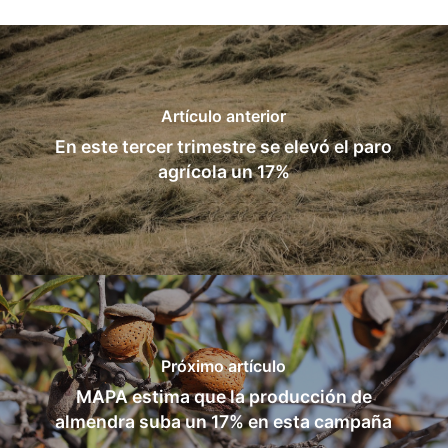
Artículo anterior
En este tercer trimestre se elevó el paro
agrícola un 17%
Próximo artículo
MAPA estima que la producción de
almendra suba un 17% en esta campaña