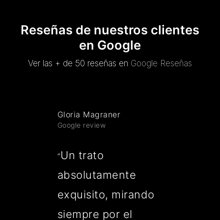
Reseñas de nuestros clientes
en Google
Ver las + de 50 reseñas en
Google Reseñas
Gloria Magraner
Google review
Un trato
“
absolutamente
exquisito, mirando
siempre por el