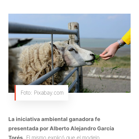
Foto: Pixabay.com
La iniciativa ambiental ganadora fe
presentada por Alberto Alejandro García
Torés.
El mismo explicó que el modelo