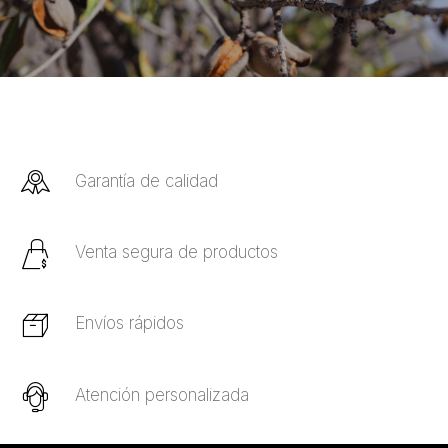
Garantía de calidad
Venta segura de productos
Envíos rápidos
Atención personalizada