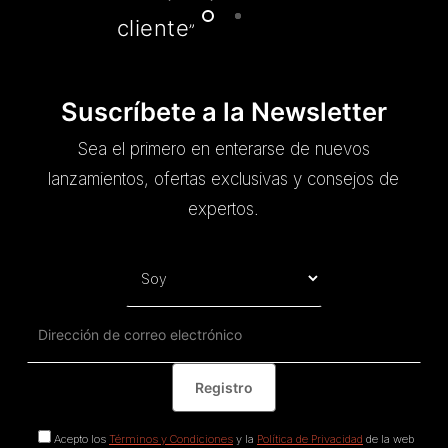
cliente
”
Suscríbete a la Newsletter
Sea el primero en enterarse de nuevos
lanzamientos, ofertas exclusivas y consejos de
expertos.
Acepto los
Términos y Condiciones
y la
Política de Privacidad
de la web