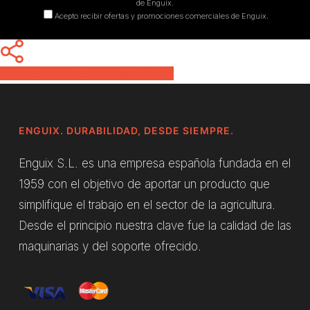
de Enguix.
Acepto recibir ofertas y promociones comerciales de Enguix.
Share
Share
Share
Pin
ENGUIX. DURABILIDAD, DESDE SIEMPRE.
Enguix S.L. es una empresa española fundada en el
1959 con el objetivo de aportar un producto que
simplifique el trabajo en el sector de la agricultura.
Desde el principio nuestra clave fue la calidad de las
maquinarias y del soporte ofrecido.