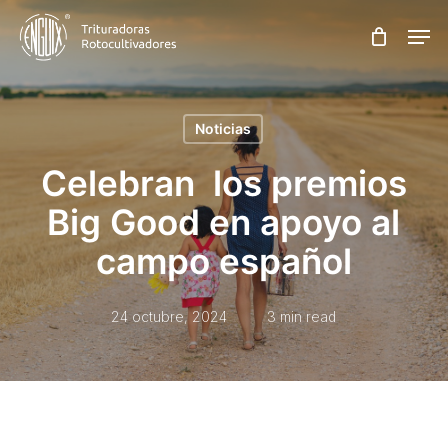
Skip
Men
to
main
content
Noticias
Celebran los premios
Big Good en apoyo al
campo español
24 octubre, 2024
3 min read