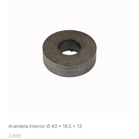
Arandela Interior Ø 40 x 16.5 x 12
2,66
€