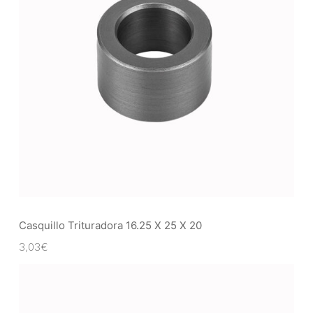
Casquillo Trituradora 16.25 X 25 X 20
3,03
€