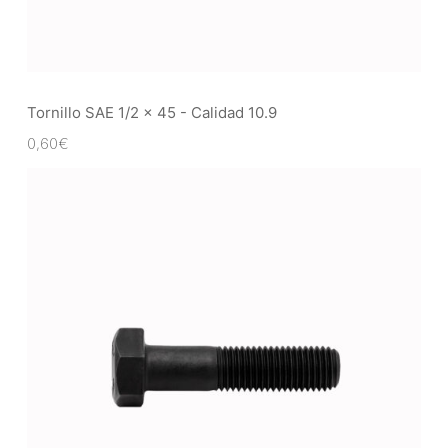
Tornillo SAE 1/2 x 45 - Calidad 10.9
0,60
€