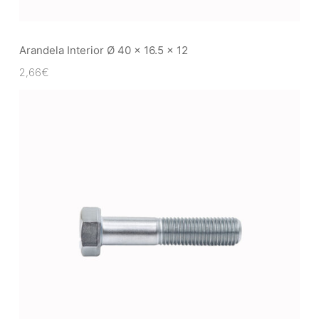
Arandela Interior Ø 40 x 16.5 x 12
2,66
€