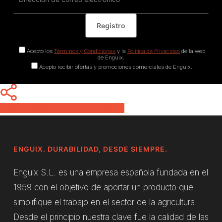
Acepto los
Términos y Condiciones
y la
Política de Privacidad
de la web
de Enguix.
Acepto recibir ofertas y promociones comerciales de Enguix.
Share
Share
Share
Pin
ENGUIX. DURABILIDAD, DESDE SIEMPRE.
Enguix S.L. es una empresa española fundada en el
1959 con el objetivo de aportar un producto que
simplifique el trabajo en el sector de la agricultura.
Desde el principio nuestra clave fue la calidad de las