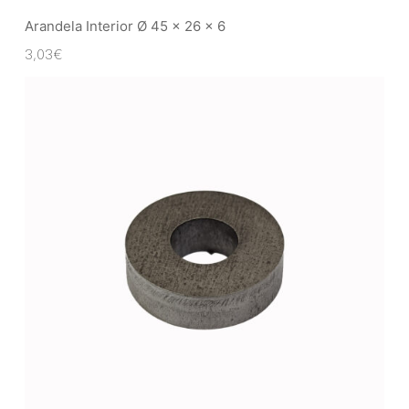
Arandela Interior Ø 45 x 26 x 6
3,03
€