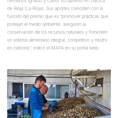
hermanos Ignacio y Carlos Echapresto en Daroca
de Rioja (La Rioja). Sus aportes coinciden con la
función del premio que es “promover prácticas que
protejan el medio ambiente, aseguren la
conservación de los recursos naturales y fomenten
un sistema alimentario integral, competitivo y neutro
en carbono”, indicó el MAPA en su portal web.