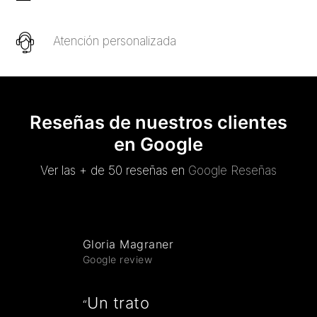
Atención personalizada
Reseñas de nuestros clientes
en Google
Ver las + de 50 reseñas en
Google Reseñas
Gloria Magraner
Google review
Un trato
“