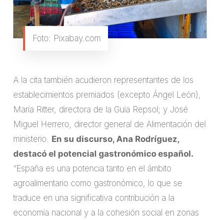
Foto: Pixabay.com
A la cita también acudieron representantes de los
establecimientos premiados (excepto Ángel León),
María Ritter, directora de la Guía Repsol; y José
Miguel Herrero, director general de Alimentación del
ministerio.
En su discurso, Ana Rodríguez,
destacó el potencial gastronómico español.
“España es una potencia tanto en el ámbito
agroalimentario como gastronómico, lo que se
traduce en una significativa contribución a la
economía nacional y a la cohesión social en zonas