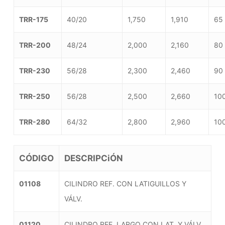
TRR-175
40/20
1,750
1,910
65 
TRR-200
48/24
2,000
2,160
80 
TRR-230
56/28
2,300
2,460
90 
TRR-250
56/28
2,500
2,660
100
TRR-280
64/32
2,800
2,960
100
CÓDIGO
DESCRIPCiÓN
01108
CILINDRO REF. CON LATIGUILLOS Y
VÁLV.
01120
CILINDRO REF. LARGO CON LAT. Y VÁLV.