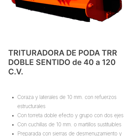
TRITURADORA DE PODA TRR
DOBLE SENTIDO de 40 a 120
C.V.
Coraza y laterales de 10 mm. con refuerzos
estructurales
Con torreta doble efecto y grupo con dos ejes
Con cuchillas de 10 mm. o martillos sustituibles
Preparada con sierras de desmenuzamiento y