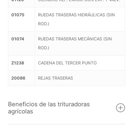
01075
RUEDAS TRASERAS HIDRÁULICAS (SIN
ROD.)
01074
RUEDAS TRASERAS MECÁNICAS (SIN
ROD.)
Z1238
CADENA DEL TERCER PUNTO
20086
REJAS TRASERAS
Beneficios de las trituradoras
agrícolas
¿Qué es una Trituradora