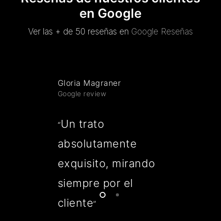
en Google
Ver las + de 50 reseñas en
Google Reseñas
Gloria Magraner
Google review
Un trato
“
absolutamente
exquisito, mirando
siempre por el
cliente
”