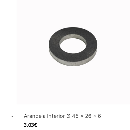
Arandela Interior Ø 45 x 26 x 6
3,03
€