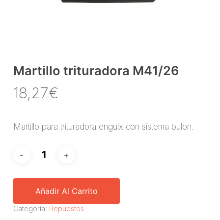
Martillo trituradora M41/26
18,27
€
Martillo para trituradora enguix con sistema bulon.
Añadir Al Carrito
Categoría:
Repuestos