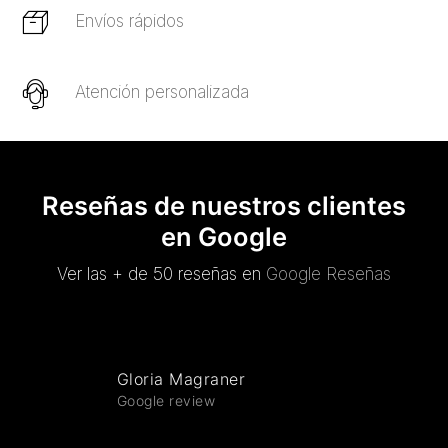
Envíos rápidos
Atención personalizada
Reseñas de nuestros clientes
en Google
Ver las + de 50 reseñas en
Google Reseñas
Gloria Magraner
Google review