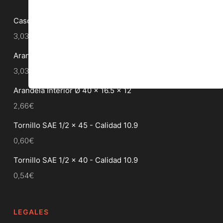
Casquillo Trituradora 16.25 X 25 X 20
3,03
€
Arandela Interior Ø 45 x 26 x 6
3,03
€
Arandela Interior Ø 40 x 16.5 x 12
2,66
€
Tornillo SAE 1/2 x 45 - Calidad 10.9
0,60
€
Tornillo SAE 1/2 x 40 - Calidad 10.9
0,54
€
LEGALES