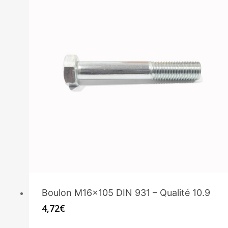
Boulon M16x105 DIN 931 – Qualité 10.9
4,72
€