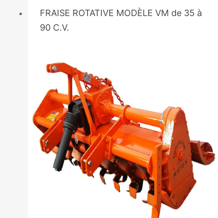
FRAISE ROTATIVE MODÈLE VM de 35 à
90 C.V.