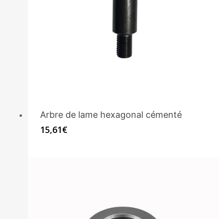
Arbre de lame hexagonal cémenté
15,61
€