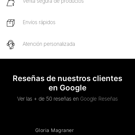
Venta segura de productos
Envíos rápidos
Atención personalizada
Reseñas de nuestros clientes
en Google
Ver las + de 50 reseñas en
Google Reseñas
Gloria Magraner