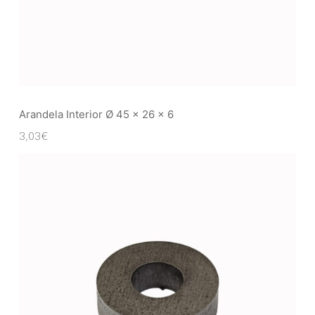
Arandela Interior Ø 45 x 26 x 6
3,03
€