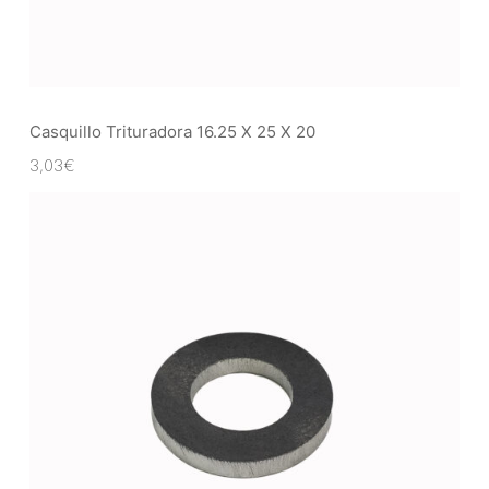
Casquillo Trituradora 16.25 X 25 X 20
3,03
€