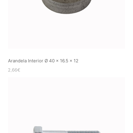
Arandela Interior Ø 40 x 16.5 x 12
2,66
€