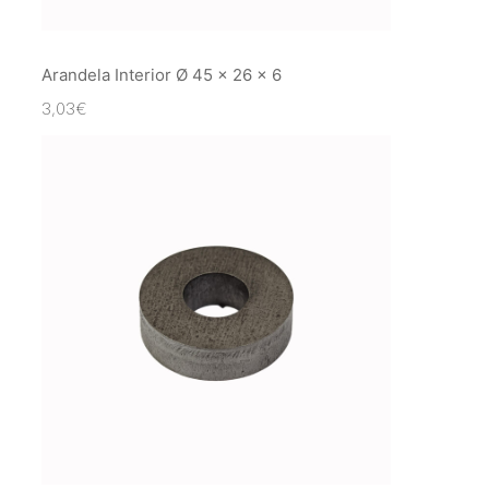
Arandela Interior Ø 45 x 26 x 6
3,03
€