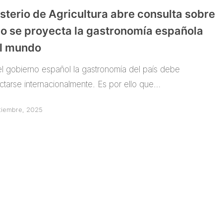
sterio de Agricultura abre consulta sobre
o se proyecta la gastronomía española
el mundo
el gobierno español la gastronomía del país debe
ctarse internacionalmente. Es por ello que…
tiembre, 2025