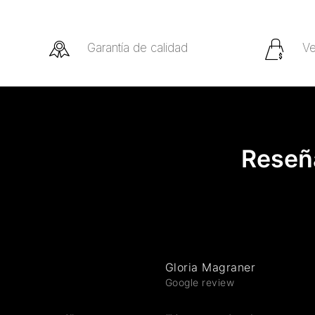
Garantía de calidad
Ve
Reseña
Gloria Magraner
Google review