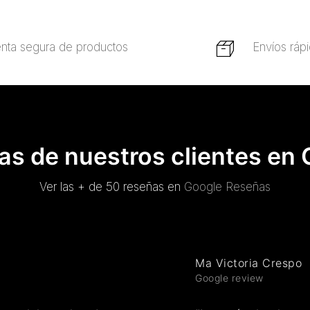
nta segura de productos
Envíos ráp
s de nuestros clientes en
Ver las + de 50 reseñas en
Google Reseñas
Ma Victoria Crespo
Google review