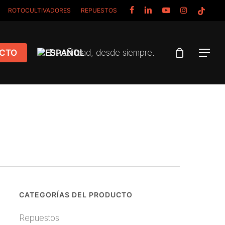
FACEBOOK
LINKEDIN
YOUTUBE
INSTAGRAM
TIKTOK
ROTOCULTIVADORES
REPUESTOS
CTO
Durabilidad, desde siempre.
Menu
CATEGORÍAS DEL PRODUCTO
Repuestos