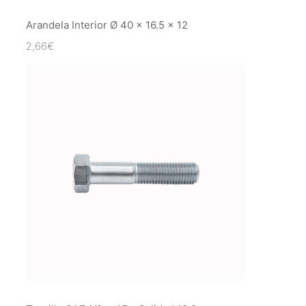
Arandela Interior Ø 40 x 16.5 x 12
2,66
€