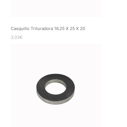
Casquillo Trituradora 16.25 X 25 X 20
3,03
€