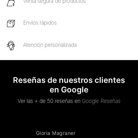
Venta segura de productos
Envíos rápidos
Atención personalizada
Reseñas de nuestros clientes
en Google
Ver las + de 50 reseñas en
Google Reseñas
Gloria Magraner