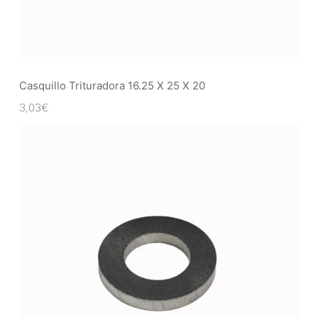
Casquillo Trituradora 16.25 X 25 X 20
3,03
€