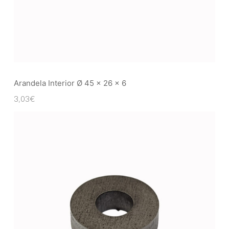
Arandela Interior Ø 45 x 26 x 6
3,03
€