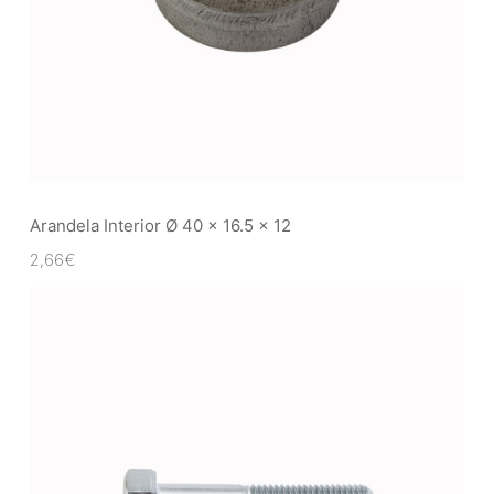
Arandela Interior Ø 40 x 16.5 x 12
2,66
€