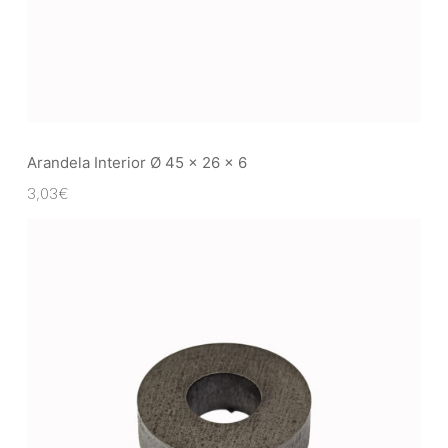
Arandela Interior Ø 45 x 26 x 6
3,03
€