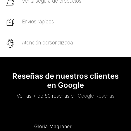
Venta segura de productos
Envíos rápidos
Atención personalizada
Reseñas de nuestros clientes
en Google
Ver las + de 50 reseñas en
Google Reseñas
Gloria Magraner