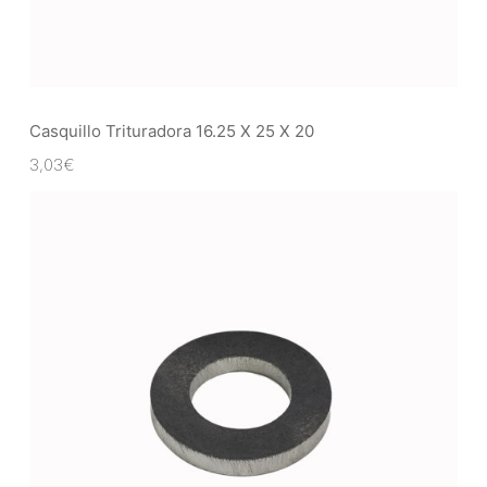
Casquillo Trituradora 16.25 X 25 X 20
3,03
€