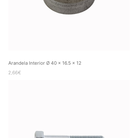
Arandela Interior Ø 40 x 16.5 x 12
2,66
€