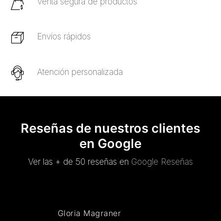
Venta segura de productos
Envíos rápidos
Atención personalizada
Reseñas de nuestros clientes
en Google
Ver las + de 50 reseñas en
Google Reseñas
Gloria Magraner