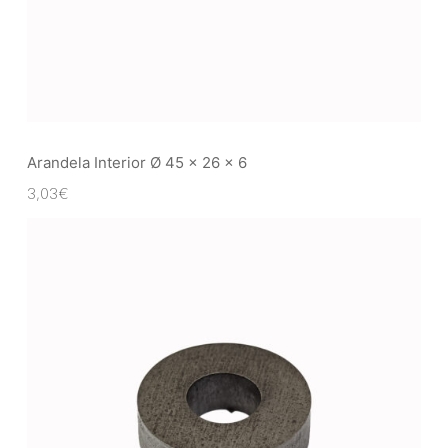
Arandela Interior Ø 45 x 26 x 6
3,03
€