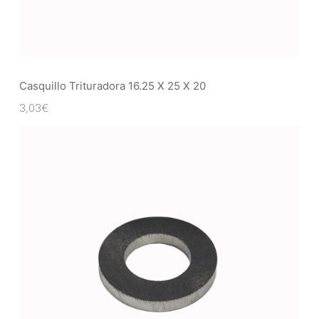
Casquillo Trituradora 16.25 X 25 X 20
3,03
€