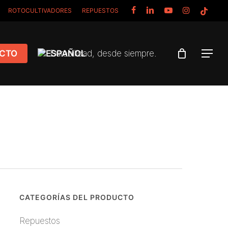
FACEBOOK
LINKEDIN
YOUTUBE
INSTAGRAM
TIKTOK
ROTOCULTIVADORES
REPUESTOS
CTO
Durabilidad, desde siempre.
Menu
CATEGORÍAS DEL PRODUCTO
Repuestos