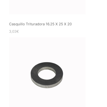
Casquillo Trituradora 16.25 X 25 X 20
3,03
€