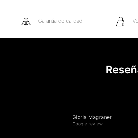
Garantía de calidad
Ve
Reseña
Gloria Magraner
Google review