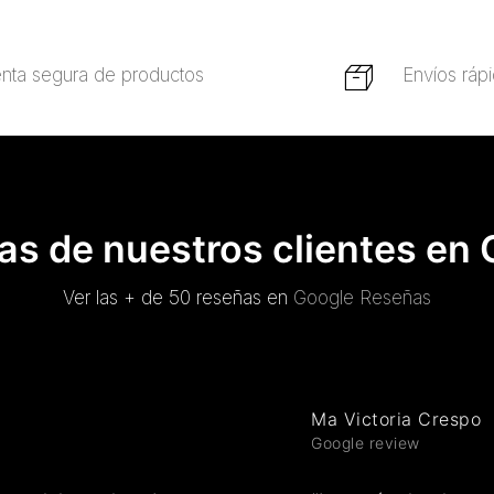
nta segura de productos
Envíos ráp
s de nuestros clientes en
Ver las + de 50 reseñas en
Google Reseñas
Ma Victoria Crespo
Google review