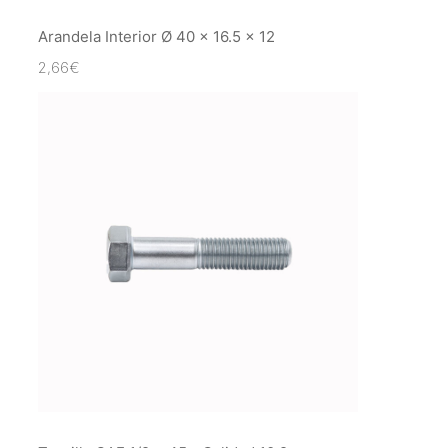
Arandela Interior Ø 40 x 16.5 x 12
2,66
€