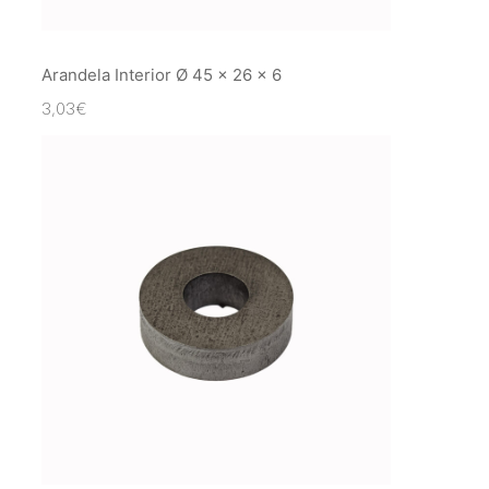
Arandela Interior Ø 45 x 26 x 6
3,03
€