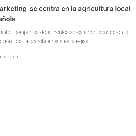
arketing se centra en la agricultura local
añola
tantes compañías de alimentos se están enfocando en la
cción local española en sus estrategias…
ubre, 2021