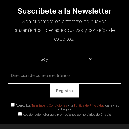
Suscríbete a la Newsletter
Sea el primero en enterarse de nuevos
lanzamientos, ofertas exclusivas y consejos de
expertos.
Acepto los
Términos y Condiciones
y la
Política de Privacidad
de la web
de Enguix.
Acepto recibir ofertas y promociones comerciales de Enguix.