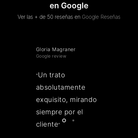
en Google
Ver las + de 50 reseñas en
Google Reseñas
Gloria Magraner
Google review
Un trato
“
absolutamente
exquisito, mirando
siempre por el
cliente
”