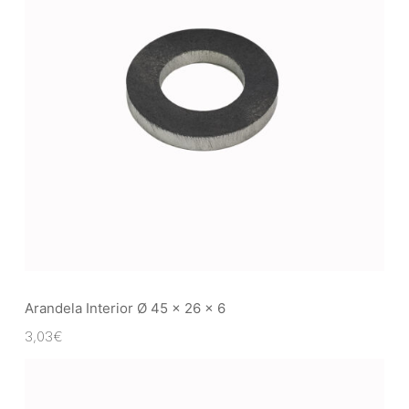
Arandela Interior Ø 45 x 26 x 6
3,03
€