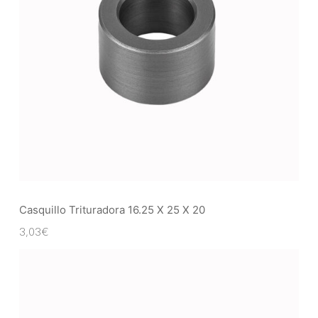
Casquillo Trituradora 16.25 X 25 X 20
3,03
€