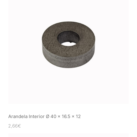
Arandela Interior Ø 40 x 16.5 x 12
2,66
€