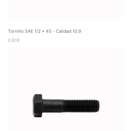
Tornillo SAE 1/2 x 45 - Calidad 10.9
0,60
€