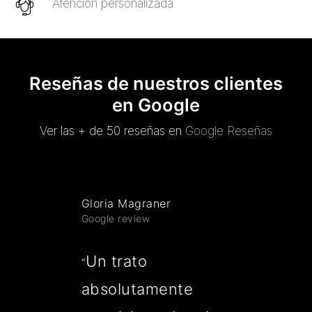
Atención personalizada
Reseñas de nuestros clientes
en Google
Ver las + de 50 reseñas en
Google Reseñas
Gloria Magraner
Google review
Un trato
“
absolutamente