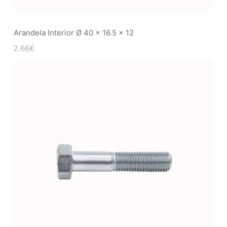
Arandela Interior Ø 40 x 16.5 x 12
2,66
€