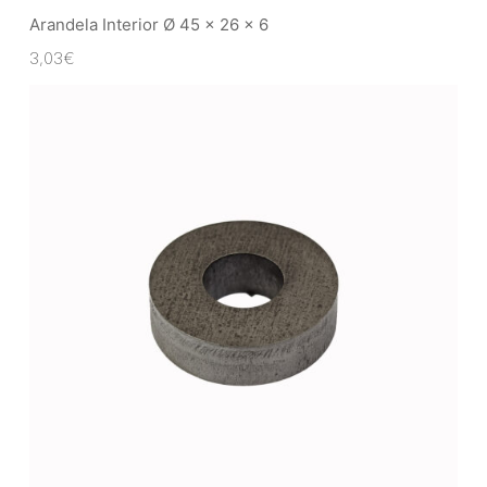
Arandela Interior Ø 45 x 26 x 6
3,03
€